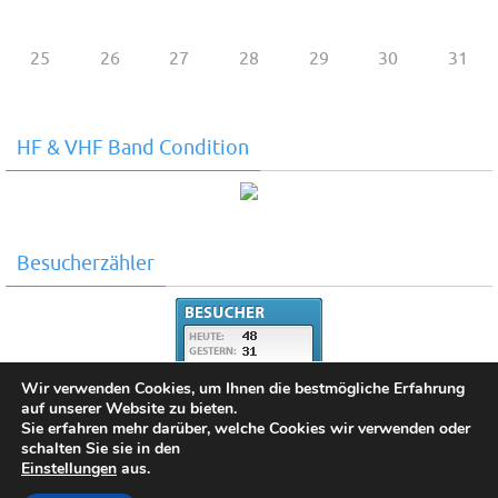
25
26
27
28
29
30
31
HF & VHF Band Condition
Besucherzähler
Wir verwenden Cookies, um Ihnen die bestmögliche Erfahrung
auf unserer Website zu bieten.
Sie erfahren mehr darüber, welche Cookies wir verwenden oder
schalten Sie sie in den
Einstellungen
aus.
Copyright 2025 by DO2SKY