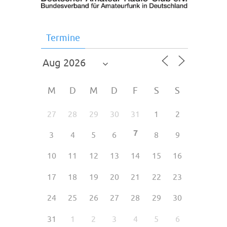
Termine
M
D
M
D
F
S
S
27
28
29
30
31
1
2
7
3
4
5
6
8
9
10
11
12
13
14
15
16
17
18
19
20
21
22
23
24
25
26
27
28
29
30
31
1
2
3
4
5
6