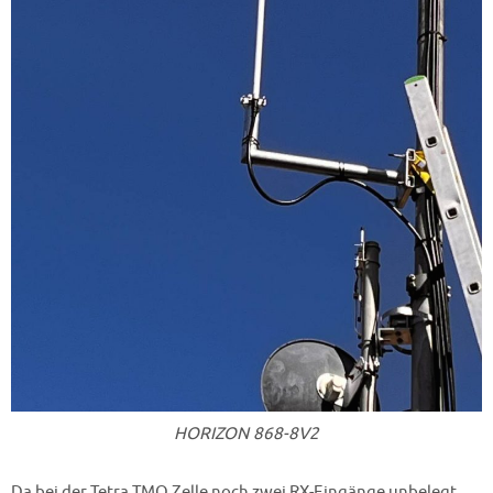
HORIZON 868-8V2
Da bei der Tetra TMO Zelle noch zwei RX-Eingänge unbelegt