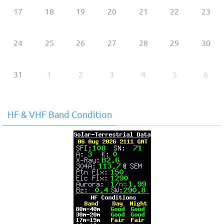
17
18
19
20
21
22
23
24
25
26
27
28
29
30
31
1
2
3
4
5
6
HF & VHF Band Condition