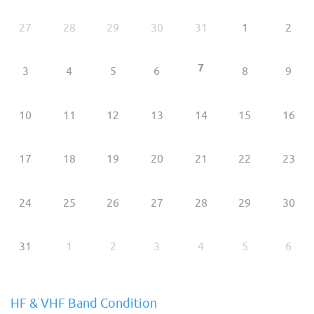
27
28
29
30
31
1
2
7
3
4
5
6
8
9
10
11
12
13
14
15
16
17
18
19
20
21
22
23
24
25
26
27
28
29
30
31
1
2
3
4
5
6
HF & VHF Band Condition