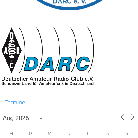
Termine
M
D
M
D
F
S
S