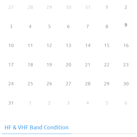
27
28
29
30
31
1
2
9
3
4
5
6
7
8
10
11
12
13
14
15
16
17
18
19
20
21
22
23
24
25
26
27
28
29
30
31
1
2
3
4
5
6
HF & VHF Band Condition