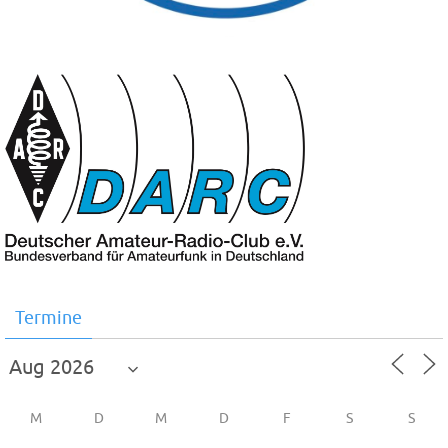
Termine
M
D
M
D
F
S
S