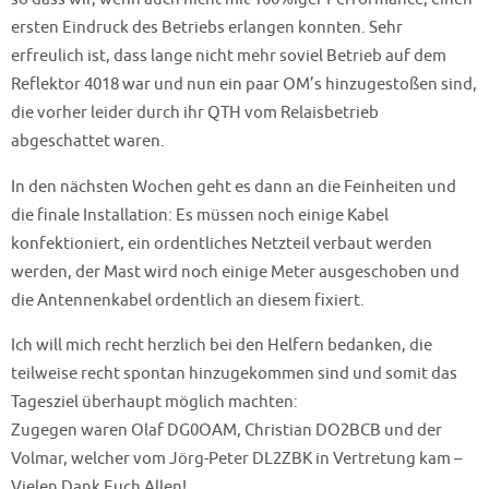
ersten Eindruck des Betriebs erlangen konnten. Sehr
erfreulich ist, dass lange nicht mehr soviel Betrieb auf dem
Reflektor 4018 war und nun ein paar OM’s hinzugestoßen sind,
die vorher leider durch ihr QTH vom Relaisbetrieb
abgeschattet waren.
In den nächsten Wochen geht es dann an die Feinheiten und
die finale Installation: Es müssen noch einige Kabel
konfektioniert, ein ordentliches Netzteil verbaut werden
werden, der Mast wird noch einige Meter ausgeschoben und
die Antennenkabel ordentlich an diesem fixiert.
Ich will mich recht herzlich bei den Helfern bedanken, die
teilweise recht spontan hinzugekommen sind und somit das
Tagesziel überhaupt möglich machten:
Zugegen waren Olaf DG0OAM, Christian DO2BCB und der
Volmar, welcher vom Jörg-Peter DL2ZBK in Vertretung kam –
Vielen Dank Euch Allen!