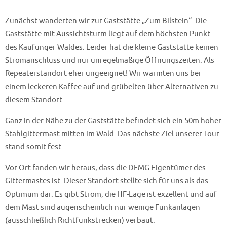
Zunächst wanderten wir zur Gaststätte „Zum Bilstein“. Die
Gaststätte mit Aussichtsturm liegt auf dem höchsten Punkt
des Kaufunger Waldes. Leider hat die kleine Gaststätte keinen
Stromanschluss und nur unregelmäßige Öffnungszeiten. Als
Repeaterstandort eher ungeeignet! Wir wärmten uns bei
einem leckeren Kaffee auf und grübelten über Alternativen zu
diesem Standort.
Ganz in der Nähe zu der Gaststätte befindet sich ein 50m hoher
Stahlgittermast mitten im Wald. Das nächste Ziel unserer Tour
stand somit fest.
Vor Ort fanden wir heraus, dass die DFMG Eigentümer des
Gittermastes ist. Dieser Standort stellte sich für uns als das
Optimum dar. Es gibt Strom, die HF-Lage ist exzellent und auf
dem Mast sind augenscheinlich nur wenige Funkanlagen
(ausschließlich Richtfunkstrecken) verbaut.