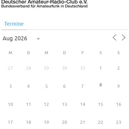
Termine
M
D
M
D
F
S
S
27
28
29
30
31
1
2
8
3
4
5
6
7
9
10
11
12
13
14
15
16
17
18
19
20
21
22
23