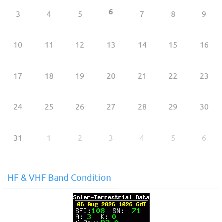
6
3
4
5
7
8
9
10
11
12
13
14
15
16
17
18
19
20
21
22
23
24
25
26
27
28
29
30
31
1
2
3
4
5
6
HF & VHF Band Condition