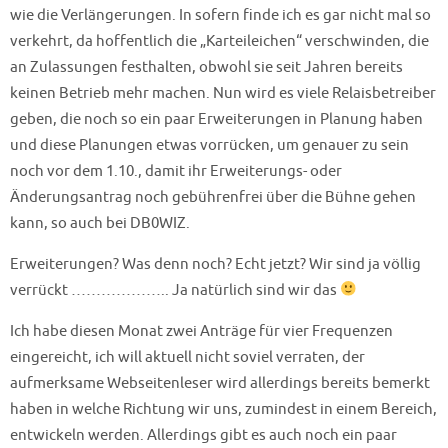
wie die Verlängerungen. In sofern finde ich es gar nicht mal so
verkehrt, da hoffentlich die „Karteileichen“ verschwinden, die
an Zulassungen festhalten, obwohl sie seit Jahren bereits
keinen Betrieb mehr machen. Nun wird es viele Relaisbetreiber
geben, die noch so ein paar Erweiterungen in Planung haben
und diese Planungen etwas vorrücken, um genauer zu sein
noch vor dem 1.10., damit ihr Erweiterungs- oder
Änderungsantrag noch gebührenfrei über die Bühne gehen
kann, so auch bei DB0WIZ.
Erweiterungen? Was denn noch? Echt jetzt? Wir sind ja völlig
verrückt ……………….. Ja natürlich sind wir das
Ich habe diesen Monat zwei Anträge für vier Frequenzen
eingereicht, ich will aktuell nicht soviel verraten, der
aufmerksame Webseitenleser wird allerdings bereits bemerkt
haben in welche Richtung wir uns, zumindest in einem Bereich,
entwickeln werden. Allerdings gibt es auch noch ein paar