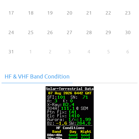
17
18
19
20
21
22
23
24
25
26
27
28
29
30
31
1
2
3
4
5
6
HF & VHF Band Condition