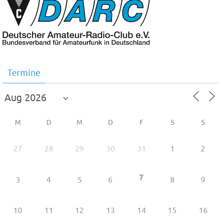
Termine
M
D
M
D
F
S
S
27
28
29
30
31
1
2
7
3
4
5
6
8
9
10
11
12
13
14
15
16