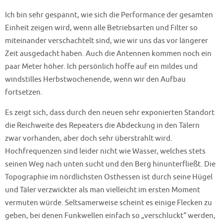
Ich bin sehr gespannt, wie sich die Performance der gesamten
Einheit zeigen wird, wenn alle Betriebsarten und Filter so
miteinander verschachtelt sind, wie wir uns das vor längerer
Zeit ausgedacht haben. Auch die Antennen kommen noch ein
paar Meter höher. Ich persönlich hoffe auf ein mildes und
windstilles Herbstwochenende, wenn wir den Aufbau
fortsetzen.
Es zeigt sich, dass durch den neuen sehr exponierten Standort
die Reichweite des Repeaters die Abdeckung in den Tälern
zwar vorhanden, aber doch sehr überstrahlt wird.
Hochfrequenzen sind leider nicht wie Wasser, welches stets
seinen Weg nach unten sucht und den Berg hinunterfließt. Die
Topographie im nördlichsten Osthessen ist durch seine Hügel
und Täler verzwickter als man vielleicht im ersten Moment
vermuten würde. Seltsamerweise scheint es einige Flecken zu
geben, bei denen Funkwellen einfach so „verschluckt“ werden,