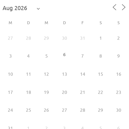
M
D
M
D
F
S
S
27
28
29
30
31
1
2
6
3
4
5
7
8
9
10
11
12
13
14
15
16
17
18
19
20
21
22
23
24
25
26
27
28
29
30
31
1
2
3
4
5
6