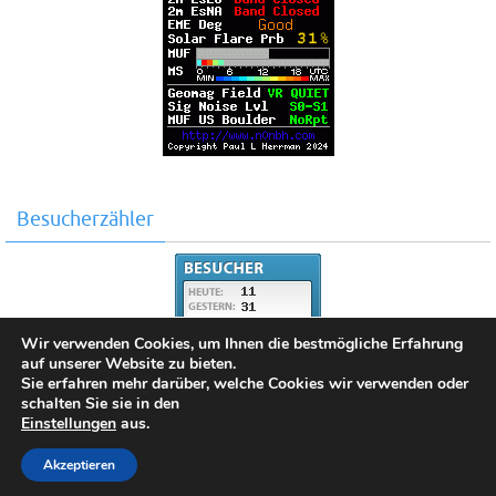
Besucherzähler
Wir verwenden Cookies, um Ihnen die bestmögliche Erfahrung
auf unserer Website zu bieten.
Sie erfahren mehr darüber, welche Cookies wir verwenden oder
schalten Sie sie in den
Einstellungen
aus.
Copyright 2025 by DO2SKY
Akzeptieren
Präsentiert von
Nirvana
&
WordPress.