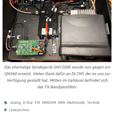
Das ehemalige Sendegerät GM1200E wurde nun gegen ein
GM360 ersetzt. Vielen Dank dafür an DL7XP, der es uns zur
Verfügung gestellt hat. Mitten im Gehäuse befindet sich
das TX-Bandpassfilter.
,
,
,
,
,
,
.
analog
D-Star
FM
MMDVM
MMI
Multimode
Technik
.
Lesezeichen