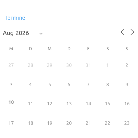
Termine
M
D
M
D
F
S
S
27
28
29
30
31
1
2
3
4
5
6
7
8
9
10
11
12
13
14
15
16
17
18
19
20
21
22
23