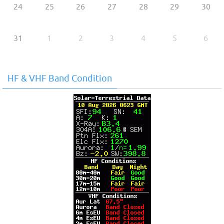
24
25
26
27
28
29
30
31
1
2
3
4
5
6
HF & VHF Band Condition