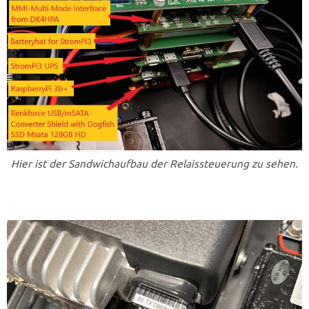
Hier ist der Sandwichaufbau der Relaissteuerung zu sehen.