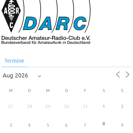
Termine
M
D
M
D
F
S
S
27
28
29
30
31
1
2
8
3
4
5
6
7
9