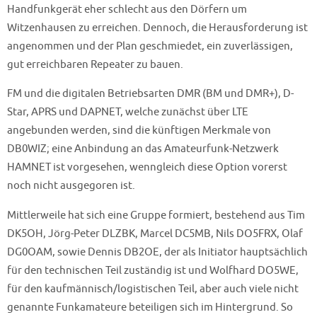
Handfunkgerät eher schlecht aus den Dörfern um
Witzenhausen zu erreichen. Dennoch, die Herausforderung ist
angenommen und der Plan geschmiedet, ein zuverlässigen,
gut erreichbaren Repeater zu bauen.
FM und die digitalen Betriebsarten DMR (BM und DMR+), D-
Star, APRS und DAPNET, welche zunächst über LTE
angebunden werden, sind die künftigen Merkmale von
DB0WIZ; eine Anbindung an das Amateurfunk-Netzwerk
HAMNET ist vorgesehen, wenngleich diese Option vorerst
noch nicht ausgegoren ist.
Mittlerweile hat sich eine Gruppe formiert, bestehend aus Tim
DK5OH, Jörg-Peter DLZBK, Marcel DC5MB, Nils DO5FRX, Olaf
DG0OAM, sowie Dennis DB2OE, der als Initiator hauptsächlich
für den technischen Teil zuständig ist und Wolfhard DO5WE,
für den kaufmännisch/logistischen Teil, aber auch viele nicht
genannte Funkamateure beteiligen sich im Hintergrund. So