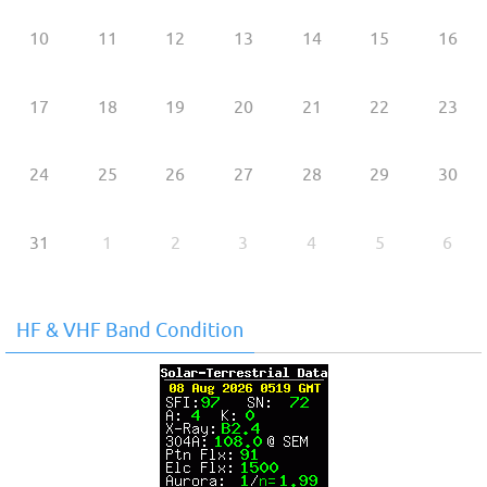
10
11
12
13
14
15
16
17
18
19
20
21
22
23
24
25
26
27
28
29
30
31
1
2
3
4
5
6
HF & VHF Band Condition