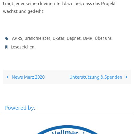
trägt jeder seinen kleinen Teil dazu bei, dass das Projekt
wächst und gedeiht.
,
,
,
,
,
.
APRS
Brandmeister
D-Star
Dapnet
DMR
Über uns
.
Lesezeichen
News März 2020
Unterstützung & Spenden
Powered by: