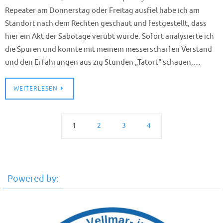
Repeater am Donnerstag oder Freitag ausfiel habe ich am
Standort nach dem Rechten geschaut und festgestellt, dass
hier ein Akt der Sabotage verübt wurde. Sofort analysierte ich
die Spuren und konnte mit meinem messerscharfen Verstand
und den Erfahrungen aus zig Stunden „Tatort“ schauen,…
WEITERLESEN
1
2
3
4
Powered by: