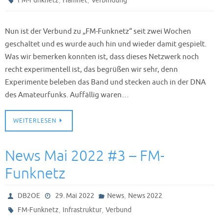
FM-Funknetz
Hamnet
Verbindung
Nun ist der Verbund zu „FM-Funknetz“ seit zwei Wochen
geschaltet und es wurde auch hin und wieder damit gespielt.
Was wir bemerken konnten ist, dass dieses Netzwerk noch
recht experimentell ist, das begrüßen wir sehr, denn
Experimente beleben das Band und stecken auch in der DNA
des Amateurfunks. Auffällig waren…
WEITERLESEN
News Mai 2022 #3 – FM-
Funknetz
,
DB2OE
29. Mai 2022
News
News 2022
,
,
FM-Funknetz
Infrastruktur
Verbund