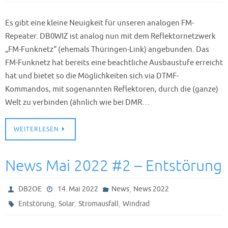
Es gibt eine kleine Neuigkeit für unseren analogen FM-
Repeater. DB0WIZ ist analog nun mit dem Reflektornetzwerk
„FM-Funknetz“ (ehemals Thüringen-Link) angebunden. Das
FM-Funknetz hat bereits eine beachtliche Ausbaustufe erreicht
hat und bietet so die Möglichkeiten sich via DTMF-
Kommandos, mit sogenannten Reflektoren, durch die (ganze)
Welt zu verbinden (ähnlich wie bei DMR…
WEITERLESEN
News Mai 2022 #2 – Entstörung
,
DB2OE
14. Mai 2022
News
News 2022
,
,
,
Entstörung
Solar
Stromausfall
Windrad