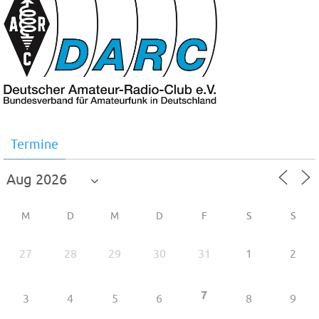
Termine
M
D
M
D
F
S
S
27
28
29
30
31
1
2
7
3
4
5
6
8
9