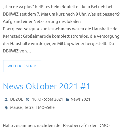
„rien ne va plus“ heißt es beim Roulette – kein Betrieb bei
DB0WIZ seit dem 7. Mai um kurz nach 9 Uhr. Was ist passiert?
Aufgrund einer Netzstörung des lokalen
Energieversorgungsunternehmens waren die Haushalte der
Kernstadt Großalmerode komplett stromlos, die Versorgung
der Haushalte wurde gegen Mittag wieder hergestellt. Da
DB0WIZ von…
WEITERLESEN
News Oktober 2021 #1
DB2OE
10. Oktober 2021
News 2021
,
,
Mäuse
Tetra
TMO-Zelle
Hallo zusammen, nachdem der Raspberry für den DMO-