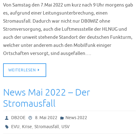
Von Samstag den 7.Mai 2022 um kurz nach 9 Uhr morgens gab
es, aufgrund einer Leitungsunterbrechung, einen
Stromausfall. Dadurch war nicht nur DB0WIZ ohne
Stromversorgung, auch die Luftmessstelle der HLNUG und
auch der unweit stehende Standort der deutschen Funkturm,
welcher unter anderem auch den Mobilfunk einiger
Ortschaften versorgt, sind ausgefallen….
WEITERLESEN
News Mai 2022 – Der
Stromausfall
DB2OE
8. Mai 2022
News 2022
,
,
,
EVU
Krise
Stromausfall
USV