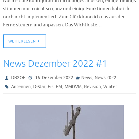
Noch ist die Konfiguration nicht abgeschlossen, einige Timings
stimmen noch nicht so ganz und einige Funktionen habe ich
noch nicht implementiert. Zum Glück kann ich das aus der
Ferne steuern und anpassen. Das Wichtigste…
WEITERLESEN
News Dezember 2022 #1
,
DB2OE
16. Dezember 2022
News
News 2022
,
,
,
,
,
,
Antennen
D-Star
Eis
FM
MMDVM
Revision
Winter