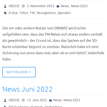
,
DB2OE
5. November 2022
News
News 2022
,
,
,
,
D-Star
Filter
FM
Neuigkeiten
Spenden
Der ein oder andere Nutzer von DB0WIZ wird sicher
aufgefallen sein, dass das FM-Relais sich etwas anders verhält
als gewöhnlich – der Grund ist, dass das System auf der SD-
Karte scheinbar beginnt zu sterben. Natürlich habe ich eine
Sicherung von anno dazu mal, aber ob es sich lohnt? Jedenfalls
habe…
WEITERLESEN
News Juni 2022
,
DB2OE
12. Juni 2022
News
News 2022
,
,