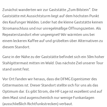
Zunächst wanderten wir zur Gaststätte „Zum Bilstein“. Die
Gaststätte mit Aussichtsturm liegt auf dem höchsten Punkt
des Kaufunger Waldes. Leider hat die kleine Gaststätte keinen
Stromanschluss und nur unregelmäßige Öffnungszeiten. Als
Repeaterstandort eher ungeeignet! Wir wärmten uns bei
einem leckeren Kaffee auf und grübelten über Alternativen zu
diesem Standort.
Ganz in der Nähe zu der Gaststätte befindet sich ein 50m hoher
Stahlgittermast mitten im Wald. Das nächste Ziel unserer Tour
stand somit fest.
Vor Ort fanden wir heraus, dass die DFMG Eigentümer des
Gittermastes ist. Dieser Standort stellte sich für uns als das
Optimum dar. Es gibt Strom, die HF-Lage ist exzellent und auf
dem Mast sind augenscheinlich nur wenige Funkanlagen
(ausschließlich Richtfunkstrecken) verbaut.