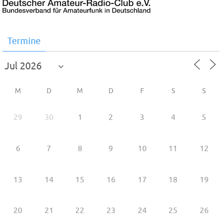
Termine
M
D
M
D
F
S
S
29
30
1
2
3
4
5
6
7
8
9
10
11
12
13
14
15
16
17
18
19
20
21
22
23
24
25
26