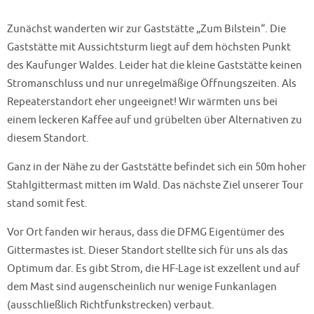
Zunächst wanderten wir zur Gaststätte „Zum Bilstein“. Die
Gaststätte mit Aussichtsturm liegt auf dem höchsten Punkt
des Kaufunger Waldes. Leider hat die kleine Gaststätte keinen
Stromanschluss und nur unregelmäßige Öffnungszeiten. Als
Repeaterstandort eher ungeeignet! Wir wärmten uns bei
einem leckeren Kaffee auf und grübelten über Alternativen zu
diesem Standort.
Ganz in der Nähe zu der Gaststätte befindet sich ein 50m hoher
Stahlgittermast mitten im Wald. Das nächste Ziel unserer Tour
stand somit fest.
Vor Ort fanden wir heraus, dass die DFMG Eigentümer des
Gittermastes ist. Dieser Standort stellte sich für uns als das
Optimum dar. Es gibt Strom, die HF-Lage ist exzellent und auf
dem Mast sind augenscheinlich nur wenige Funkanlagen
(ausschließlich Richtfunkstrecken) verbaut.