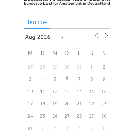
Termine
M
D
M
D
F
S
S
27
28
29
30
31
1
2
6
3
4
5
7
8
9
10
11
12
13
14
15
16
17
18
19
20
21
22
23
24
25
26
27
28
29
30
31
1
2
3
4
5
6