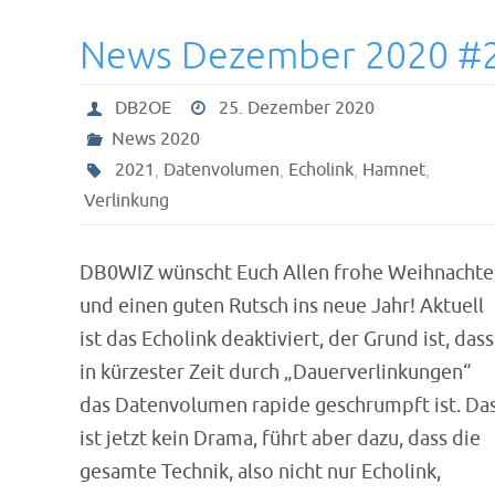
News Dezember 2020 #
DB2OE
25. Dezember 2020
News 2020
2021
,
Datenvolumen
,
Echolink
,
Hamnet
,
Verlinkung
DB0WIZ wünscht Euch Allen frohe Weihnacht
und einen guten Rutsch ins neue Jahr! Aktuell
ist das Echolink deaktiviert, der Grund ist, dass
in kürzester Zeit durch „Dauerverlinkungen“
das Datenvolumen rapide geschrumpft ist. Da
ist jetzt kein Drama, führt aber dazu, dass die
gesamte Technik, also nicht nur Echolink,