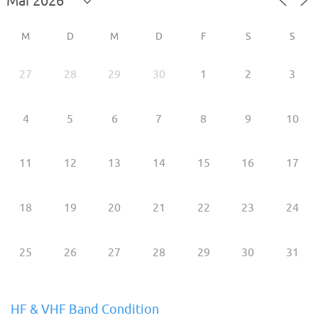
M
D
M
D
F
S
S
27
28
29
30
1
2
3
4
5
6
7
8
9
10
11
12
13
14
15
16
17
18
19
20
21
22
23
24
25
26
27
28
29
30
31
HF & VHF Band Condition