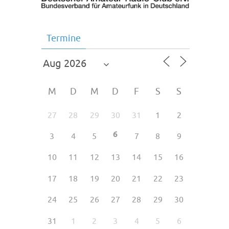
Termine
M
D
M
D
F
S
S
27
28
29
30
31
1
2
6
3
4
5
7
8
9
10
11
12
13
14
15
16
17
18
19
20
21
22
23
24
25
26
27
28
29
30
31
1
2
3
4
5
6