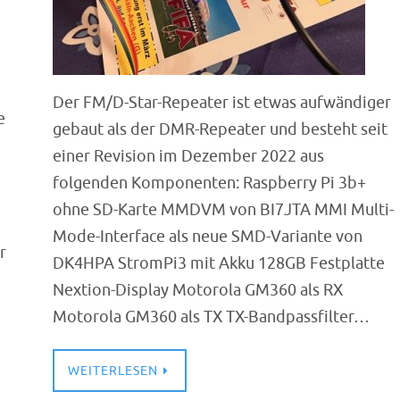
Der FM/D-Star-Repeater ist etwas aufwändiger
e
gebaut als der DMR-Repeater und besteht seit
einer Revision im Dezember 2022 aus
folgenden Komponenten: Raspberry Pi 3b+
ohne SD-Karte MMDVM von BI7JTA MMI Multi-
Mode-Interface als neue SMD-Variante von
r
DK4HPA StromPi3 mit Akku 128GB Festplatte
Nextion-Display Motorola GM360 als RX
Motorola GM360 als TX TX-Bandpassfilter…
WEITERLESEN