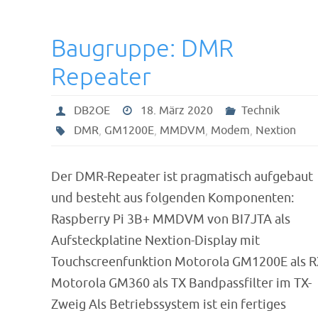
Baugruppe: DMR
Repeater
DB2OE
18. März 2020
Technik
DMR
,
GM1200E
,
MMDVM
,
Modem
,
Nextion
Der DMR-Repeater ist pragmatisch aufgebaut
und besteht aus folgenden Komponenten:
Raspberry Pi 3B+ MMDVM von BI7JTA als
Aufsteckplatine Nextion-Display mit
Touchscreenfunktion Motorola GM1200E als 
Motorola GM360 als TX Bandpassfilter im TX-
Zweig Als Betriebssystem ist ein fertiges