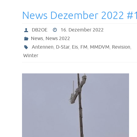
News Dezember 2022 #
DB2OE
16. Dezember 2022
News
,
News 2022
Antennen
,
D-Star
,
Eis
,
FM
,
MMDVM
,
Revision
,
Winter