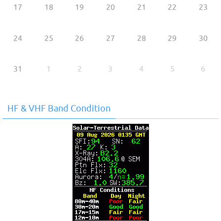
17
18
19
20
21
22
23
24
25
26
27
28
29
30
31
1
2
3
4
5
6
HF & VHF Band Condition