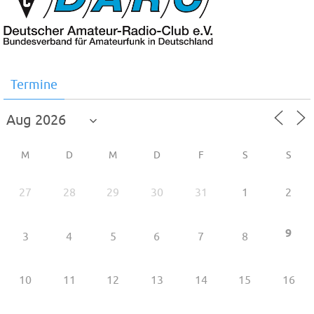
Termine
M
D
M
D
F
S
S
27
28
29
30
31
1
2
9
3
4
5
6
7
8
10
11
12
13
14
15
16