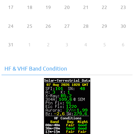
17
18
19
20
21
22
23
24
25
26
27
28
29
30
31
1
2
3
4
5
6
HF & VHF Band Condition