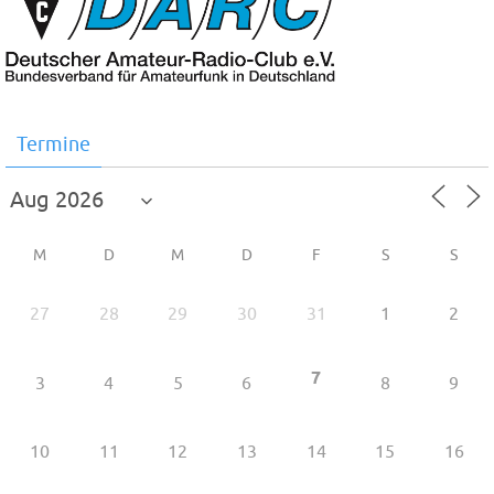
Termine
M
D
M
D
F
S
S
27
28
29
30
31
1
2
7
3
4
5
6
8
9
10
11
12
13
14
15
16