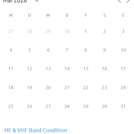
M
D
M
D
F
S
S
27
28
29
30
1
2
3
4
5
6
7
8
9
10
11
12
13
14
15
16
17
18
19
20
21
22
23
24
25
26
27
28
29
30
31
HF & VHF Band Condition