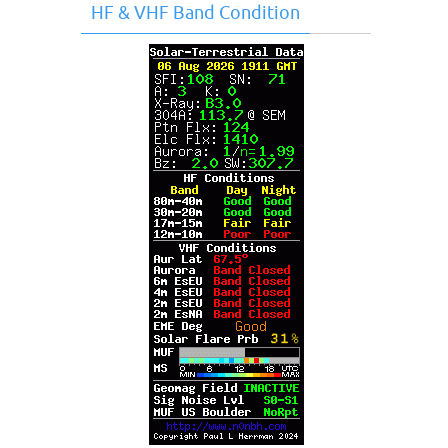
HF & VHF Band Condition