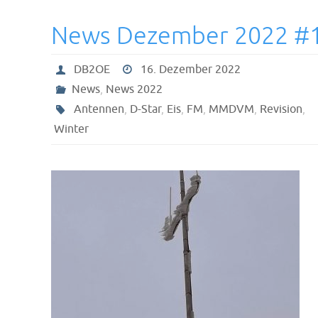
News Dezember 2022 #
DB2OE
16. Dezember 2022
News
,
News 2022
Antennen
,
D-Star
,
Eis
,
FM
,
MMDVM
,
Revision
,
Winter