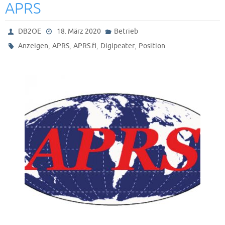
APRS
DB2OE
18. März 2020
Betrieb
,
,
,
,
Anzeigen
APRS
APRS.fi
Digipeater
Position