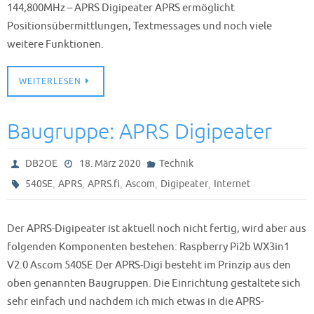
144,800MHz – APRS Digipeater APRS ermöglicht
Positionsübermittlungen, Textmessages und noch viele
weitere Funktionen.
WEITERLESEN
Baugruppe: APRS Digipeater
DB2OE
18. März 2020
Technik
,
,
,
,
,
540SE
APRS
APRS.fi
Ascom
Digipeater
Internet
Der APRS-Digipeater ist aktuell noch nicht fertig, wird aber aus
folgenden Komponenten bestehen: Raspberry Pi2b WX3in1
V2.0 Ascom 540SE Der APRS-Digi besteht im Prinzip aus den
oben genannten Baugruppen. Die Einrichtung gestaltete sich
sehr einfach und nachdem ich mich etwas in die APRS-