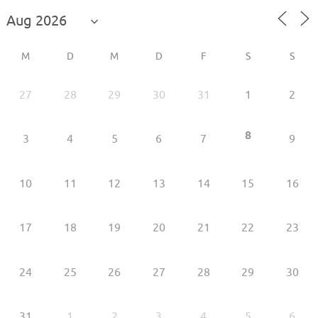
M
D
M
D
F
S
S
27
28
29
30
31
1
2
8
3
4
5
6
7
9
10
11
12
13
14
15
16
17
18
19
20
21
22
23
24
25
26
27
28
29
30
31
1
2
3
4
5
6