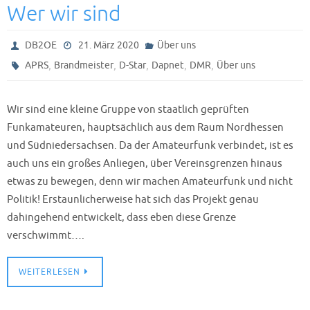
Wer wir sind
DB2OE
21. März 2020
Über uns
,
,
,
,
,
APRS
Brandmeister
D-Star
Dapnet
DMR
Über uns
Wir sind eine kleine Gruppe von staatlich geprüften
Funkamateuren, hauptsächlich aus dem Raum Nordhessen
und Südniedersachsen. Da der Amateurfunk verbindet, ist es
auch uns ein großes Anliegen, über Vereinsgrenzen hinaus
etwas zu bewegen, denn wir machen Amateurfunk und nicht
Politik! Erstaunlicherweise hat sich das Projekt genau
dahingehend entwickelt, dass eben diese Grenze
verschwimmt….
WEITERLESEN