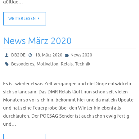
gültige…
WEITERLESEN
News März 2020
DB2OE
18. März 2020
News 2020
,
,
,
Besonderes
Motivation
Relais
Technik
Es ist wieder etwas Zeit vergangen und die Dinge entwickeln
sich so langsam. Das DMR-Relais läuft nun schon seit vielen
Monaten so vor sich hin, bekommt hier und da mal ein Update
und hat seine Feuerprobe über den Winter hin ebenfalls
durchlaufen. Der POCSAG-Sender ist auch schon ewig fertig
und…