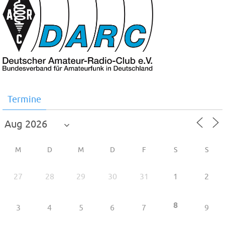
Termine
M
D
M
D
F
S
S
27
28
29
30
31
1
2
8
3
4
5
6
7
9