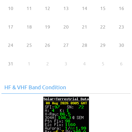
10
11
12
13
14
15
16
17
18
19
20
21
22
23
24
25
26
27
28
29
30
31
1
2
3
4
5
6
HF & VHF Band Condition