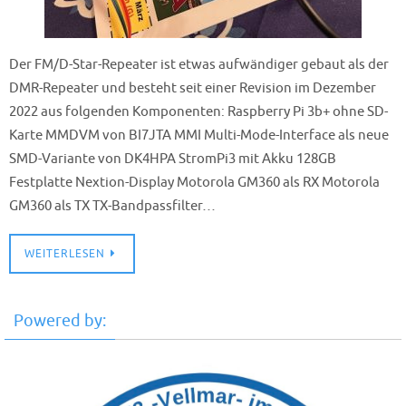
Der FM/D-Star-Repeater ist etwas aufwändiger gebaut als der
DMR-Repeater und besteht seit einer Revision im Dezember
2022 aus folgenden Komponenten: Raspberry Pi 3b+ ohne SD-
Karte MMDVM von BI7JTA MMI Multi-Mode-Interface als neue
SMD-Variante von DK4HPA StromPi3 mit Akku 128GB
Festplatte Nextion-Display Motorola GM360 als RX Motorola
GM360 als TX TX-Bandpassfilter…
WEITERLESEN
Powered by: