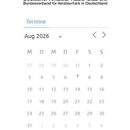
Termine
M
D
M
D
F
S
S
27
28
29
30
31
1
2
7
3
4
5
6
8
9
10
11
12
13
14
15
16
17
18
19
20
21
22
23
24
25
26
27
28
29
30
31
1
2
3
4
5
6