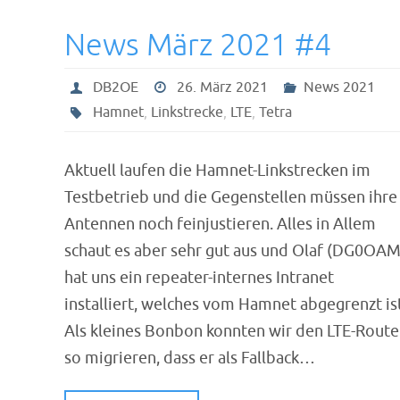
News März 2021 #4
DB2OE
26. März 2021
News 2021
Hamnet
,
Linkstrecke
,
LTE
,
Tetra
Aktuell laufen die Hamnet-Linkstrecken im
Testbetrieb und die Gegenstellen müssen ihre
Antennen noch feinjustieren. Alles in Allem
schaut es aber sehr gut aus und Olaf (DG0OAM
hat uns ein repeater-internes Intranet
installiert, welches vom Hamnet abgegrenzt ist
Als kleines Bonbon konnten wir den LTE-Route
so migrieren, dass er als Fallback…