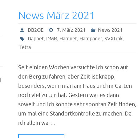
News März 2021
DB2OE
7. März 2021
News 2021
Dapnet
,
DMR
,
Hamnet
,
Hampager
,
SVXLink
,
Tetra
Seit einigen Wochen versuchte ich schon auf
den Berg zu fahren, aber Zeit ist knapp,
I
besonders, wenn man am Haus und im Garten
noch viel zu tun hat. Gestern war es dann
soweit und ich konnte sehr spontan Zeit finden,
um mal eine Standortkontrolle zu machen. Da
ich allein war…