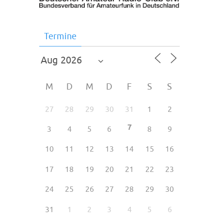
Termine
M
D
M
D
F
S
S
27
28
29
30
31
1
2
7
3
4
5
6
8
9
10
11
12
13
14
15
16
17
18
19
20
21
22
23
24
25
26
27
28
29
30
31
1
2
3
4
5
6