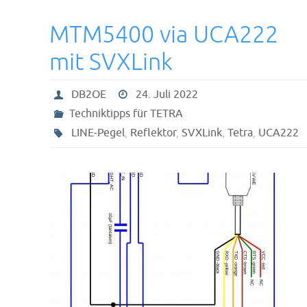
MTM5400 via UCA222
mit SVXLink
DB2OE
24. Juli 2022
Techniktipps für TETRA
LINE-Pegel
,
Reflektor
,
SVXLink
,
Tetra
,
UCA222