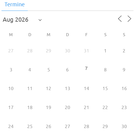
Termine
M
D
M
D
F
S
S
27
28
29
30
31
1
2
7
3
4
5
6
8
9
10
11
12
13
14
15
16
17
18
19
20
21
22
23
24
25
26
27
28
29
30