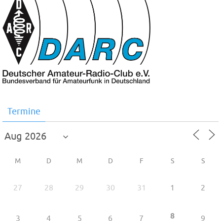
Termine
M
D
M
D
F
S
S
27
28
29
30
31
1
2
8
3
4
5
6
7
9