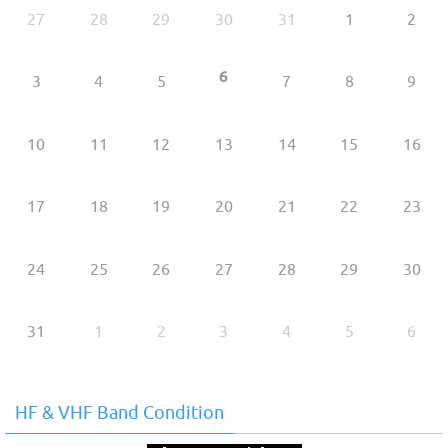
27
28
29
30
31
1
2
6
3
4
5
7
8
9
10
11
12
13
14
15
16
17
18
19
20
21
22
23
24
25
26
27
28
29
30
31
1
2
3
4
5
6
HF & VHF Band Condition