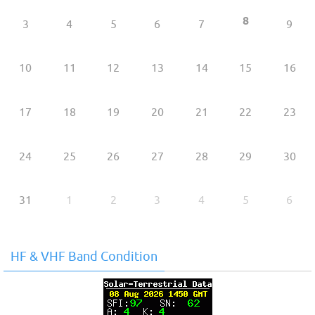
8
3
4
5
6
7
9
10
11
12
13
14
15
16
17
18
19
20
21
22
23
24
25
26
27
28
29
30
31
1
2
3
4
5
6
HF & VHF Band Condition