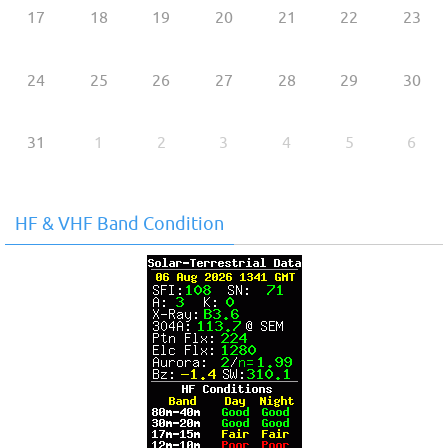
17
18
19
20
21
22
23
24
25
26
27
28
29
30
31
1
2
3
4
5
6
HF & VHF Band Condition