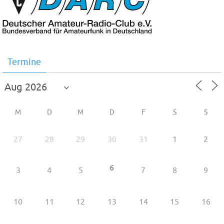
Termine
M
D
M
D
F
S
S
27
28
29
30
31
1
2
6
3
4
5
7
8
9
10
11
12
13
14
15
16