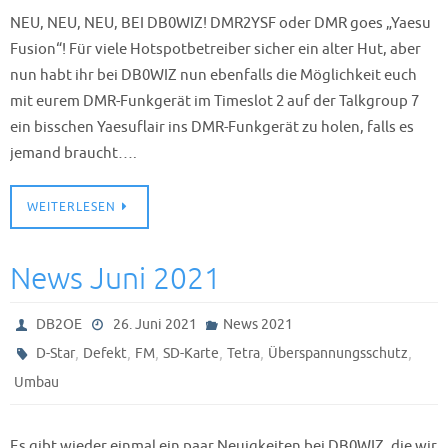
NEU, NEU, NEU, BEI DB0WIZ! DMR2YSF oder DMR goes „Yaesu
Fusion“! Für viele Hotspotbetreiber sicher ein alter Hut, aber
nun habt ihr bei DB0WIZ nun ebenfalls die Möglichkeit euch
mit eurem DMR-Funkgerät im Timeslot 2 auf der Talkgroup 7
ein bisschen Yaesuflair ins DMR-Funkgerät zu holen, falls es
jemand braucht….
WEITERLESEN
News Juni 2021
DB2OE
26. Juni 2021
News 2021
,
,
,
,
,
,
D-Star
Defekt
FM
SD-Karte
Tetra
Überspannungsschutz
Umbau
Es gibt wieder einmal ein paar Neuigkeiten bei DB0WIZ, die wir