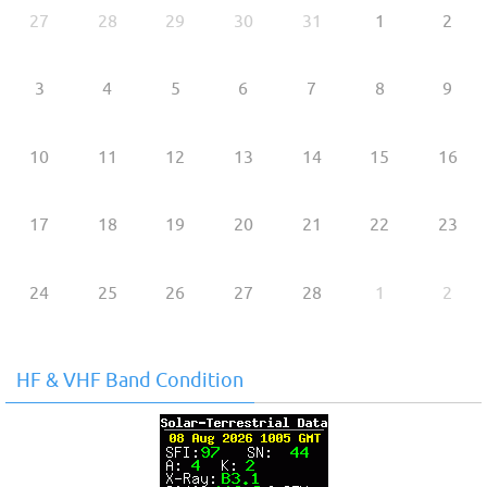
27
28
29
30
31
1
2
3
4
5
6
7
8
9
10
11
12
13
14
15
16
17
18
19
20
21
22
23
24
25
26
27
28
1
2
HF & VHF Band Condition