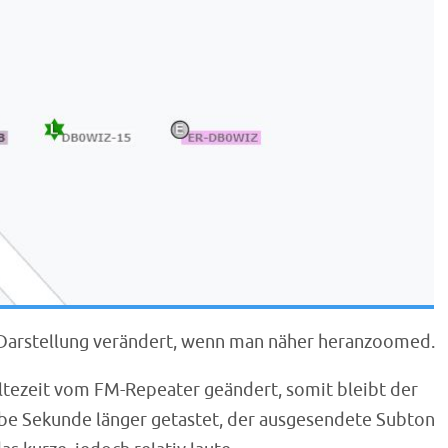
e Darstellung verändert, wenn man näher heranzoomed.
ltezeit vom FM-Repeater geändert, somit bleibt der
lbe Sekunde länger getastet, der ausgesendete Subton