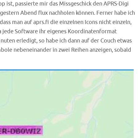
pp ist, passierte mir das Missgeschick den APRS-Digi
n gestern Abend flux nachholen können. Ferner habe ich
ass man auf aprs.fi die einzelnen Icons nicht einzeln,
 jede Software ihr eigenes Koordinatenformat
inuten erledigt, so habe ich dann auf der Couch etwas
mbole nebeneinander in zwei Reihen anzeigen, sobald