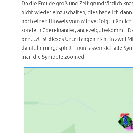
Da die Freude groß und Zeit grundsätzlich kna
nicht wieder einzuschalten, dies habe ich dan
noch einen Hinweis vom Mic verfolgt, nämlich d
sondern übereinander, angezeigt bekommt. Da
benutzt ist dieses Unterfangen nicht in zwei M
damit herumgespielt – nun lassen sich alle Sy
man die Symbole zoomed.