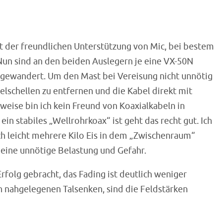
 der freundlichen Unterstützung von Mic, bei bestem
un sind an den beiden Auslegern je eine VX-50N
e gewandert. Um den Mast bei Vereisung nicht unnötig
elschellen zu entfernen und die Kabel direkt mit
eise bin ich kein Freund von Koaxialkabeln in
in stabiles „Wellrohrkoax“ ist geht das recht gut. Ich
ich leicht mehrere Kilo Eis in dem „Zwischenraum“
eine unnötige Belastung und Gefahr.
olg gebracht, das Fading ist deutlich weniger
 nahgelegenen Talsenken, sind die Feldstärken