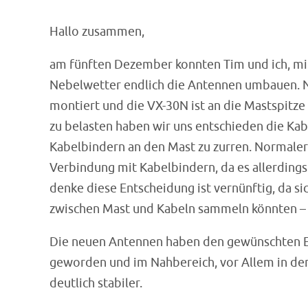
Hallo zusammen,
am fünften Dezember konnten Tim und ich, mit
Nebelwetter endlich die Antennen umbauen. N
montiert und die VX-30N ist an die Mastspitz
zu belasten haben wir uns entschieden die Kab
Kabelbindern an den Mast zu zurren. Normalerw
Verbindung mit Kabelbindern, da es allerdings e
denke diese Entscheidung ist vernünftig, da s
zwischen Mast und Kabeln sammeln könnten – 
Die neuen Antennen haben den gewünschten Erf
geworden und im Nahbereich, vor Allem in den
deutlich stabiler.