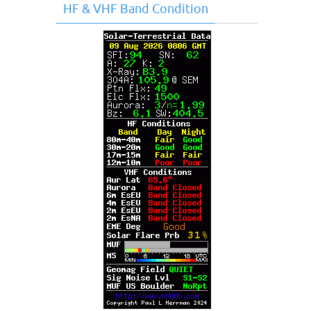
HF & VHF Band Condition